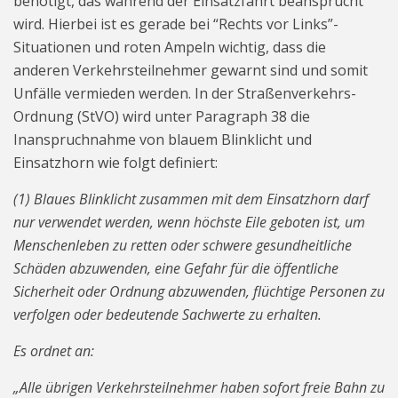
benötigt, das während der Einsatzfahrt beansprucht
wird. Hierbei ist es gerade bei “Rechts vor Links”-
Situationen und roten Ampeln wichtig, dass die
anderen Verkehrsteilnehmer gewarnt sind und somit
Unfälle vermieden werden. In der Straßenverkehrs-
Ordnung (StVO) wird unter Paragraph 38 die
Inanspruchnahme von blauem Blinklicht und
Einsatzhorn wie folgt definiert:
(1) Blaues Blinklicht zusammen mit dem Einsatzhorn darf
nur verwendet werden, wenn höchste Eile geboten ist, um
Menschenleben zu retten oder schwere gesundheitliche
Schäden abzuwenden, eine Gefahr für die öffentliche
Sicherheit oder Ordnung abzuwenden, flüchtige Personen zu
verfolgen oder bedeutende Sachwerte zu erhalten.
Es ordnet an:
„Alle übrigen Verkehrsteilnehmer haben sofort freie Bahn zu