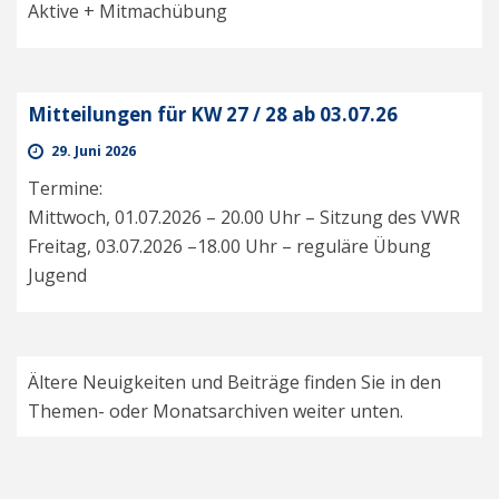
Aktive + Mitmachübung
Mitteilungen für KW 27 / 28 ab 03.07.26
29. Juni 2026
Termine:
Mittwoch, 01.07.2026 – 20.00 Uhr – Sitzung des VWR
Freitag, 03.07.2026 –18.00 Uhr – reguläre Übung
Jugend
Ältere Neuigkeiten und Beiträge finden Sie in den
Themen- oder Monatsarchiven weiter unten.