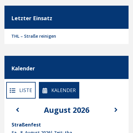
Letzter Einsatz
THL – Straße reinigen
Kalender
LISTE
KALENDER
August 2026
Straßenfest
Sa., 8. August 2026
| Zeit: tba