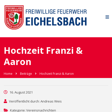
Hochzeit Franzi &
Aaron
Home
Beiträge
Hochzeit Franzi & Aaron
16. August 2021
Veröffentlicht durch: Andreas Weis
Kategorie: Vereinsnachrichten