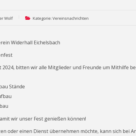
er Wolf
Kategorie: Vereinsnachrichten
rein Widerhall Eichelsbach
nfest
2024, bitten wir alle Mitglieder und Freunde um Mithilfe be
fbau Stände
ufbau
bbau
damit wir unser Fest genießen können!
zen oder einen Dienst übernehmen möchte, kann sich bei A