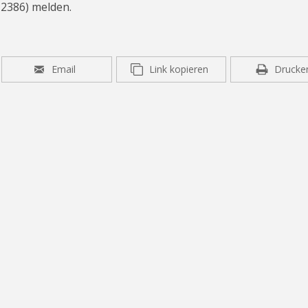
-2386) melden.
Email
Link kopieren
Drucke