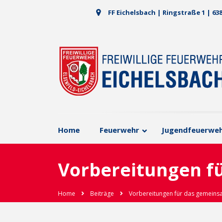
FF Eichelsbach | Ringstraße 1 | 63
Home
Feuerwehr
Jugendfeuerwe
Vorbereitungen f
Home
Beiträge
Vorbereitungen für das gemeins