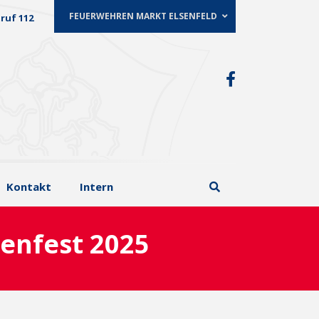
FEUERWEHREN MARKT ELSENFELD
ruf 112
Kontakt
Intern
enfest 2025