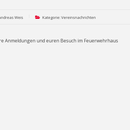
 Andreas Weis
Kategorie: Vereinsnachrichten
 eure Anmeldungen und euren Besuch im Feuerwehrhaus