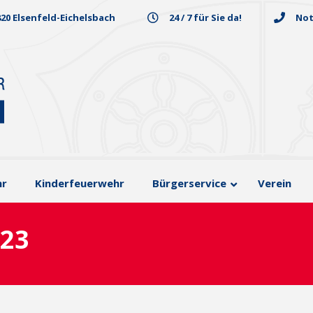
820 Elsenfeld-Eichelsbach
24 / 7 für Sie da!
Not
hr
Kinderfeuerwehr
Bürgerservice
Verein
023