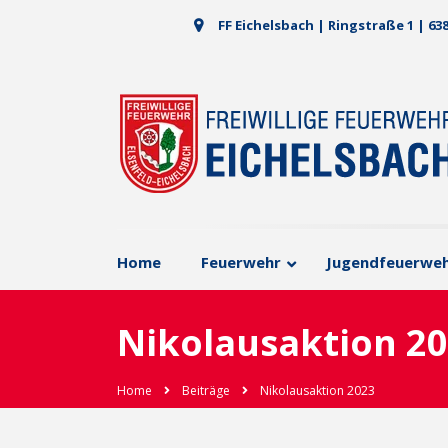
FF Eichelsbach | Ringstraße 1 | 63
Home
Feuerwehr
Jugendfeuerwe
Nikolausaktion 2
Home
Beiträge
Nikolausaktion 2023