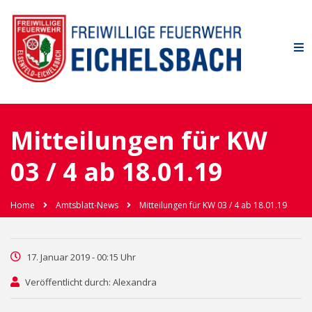
Mitteilungen für KW
03 / 4 ab 18.01.19
Home
Amtsblatt-News
Mitteilungen für KW 03 / 4 ab 18.01.19
17. Januar 2019 - 00:15 Uhr
Veröffentlicht durch: Alexandra