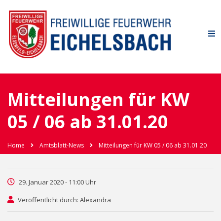
Mitteilungen für KW
05 / 06 ab 31.01.20
Home
Amtsblatt-News
Mitteilungen für KW 05 / 06 ab 31.01.20
29. Januar 2020 - 11:00 Uhr
Veröffentlicht durch: Alexandra