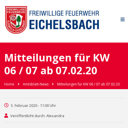
Mitteilungen für KW
06 / 07 ab 07.02.20
Home
Amtsblatt-News
Mitteilungen für KW 06 / 07 ab 07.02.20
5. Februar 2020 - 11:00 Uhr
Veröffentlicht durch: Alexandra