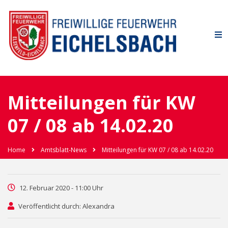
Mitteilungen für KW
07 / 08 ab 14.02.20
Home
Amtsblatt-News
Mitteilungen für KW 07 / 08 ab 14.02.20
12. Februar 2020 - 11:00 Uhr
Veröffentlicht durch: Alexandra