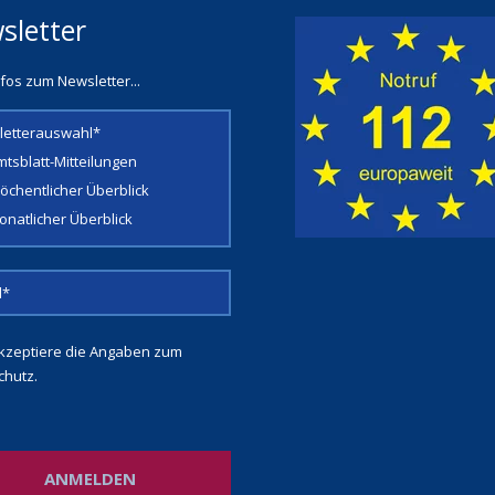
sletter
fos zum Newsletter...
letterauswahl*
mtsblatt-Mitteilungen
öchentlicher Überblick
onatlicher Überblick
kzeptiere die Angaben zum
chutz
.