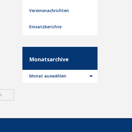
Vereinsnachrichten
Einsatzberichte
Monatsarchive
Monatsarchive
Monat auswählen
n