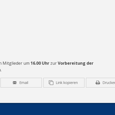
en Mitglieder um
16.00 Uhr
zur
Vorbereitung der
.
Email
Link kopieren
Drucke