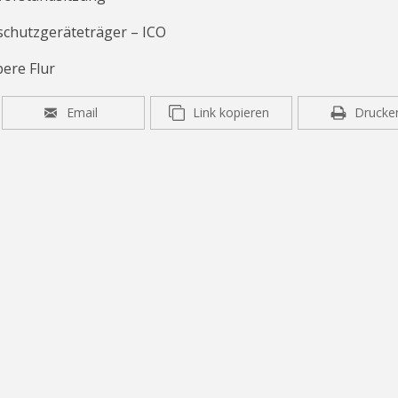
schutzgeräteträger – ICO
bere Flur
Email
Link kopieren
Drucke