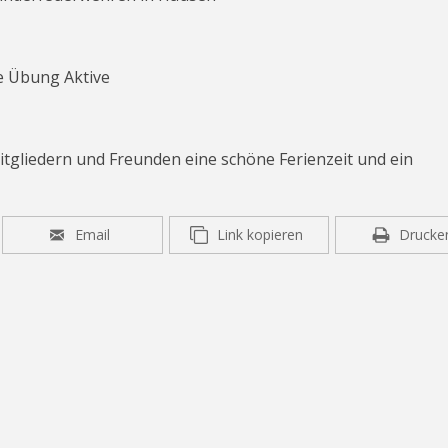
e Übung Aktive
tgliedern und Freunden eine schöne Ferienzeit und ein
Email
Link kopieren
Drucke