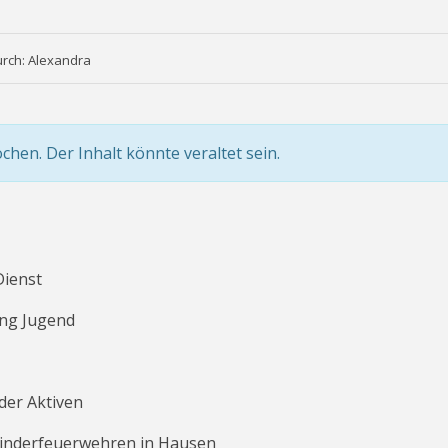
urch: Alexandra
ochen. Der Inhalt könnte veraltet sein.
Dienst
ung Jugend
der Aktiven
Kinderfeuerwehren in Hausen