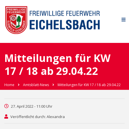
Mitteilungen für KW
17 / 18 ab 29.04.22
Home
Amtsblatt-News
Mitteilungen für KW 17 / 18 ab 29.04.22
27. April 2022 - 11:00 Uhr
Veröffentlicht durch: Alexandra