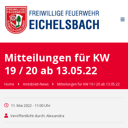
Mitteilungen für KW
19 / 20 ab 13.05.22
Home
Amtsblatt-News
Mitteilungen für KW 19 / 20 ab 13.05.22
11. Mai 2022 - 11:00 Uhr
Veröffentlicht durch: Alexandra