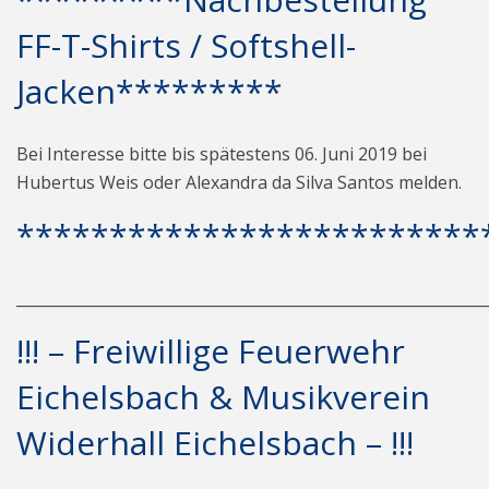
FF-T-Shirts / Softshell-
Jacken*********
Bei Interesse bitte bis spätestens 06. Juni 2019 bei
Hubertus Weis oder Alexandra da Silva Santos melden.
*************************
_____________________________________________________________
!!! – Freiwillige Feuerwehr
Eichelsbach & Musikverein
Widerhall Eichelsbach – !!!