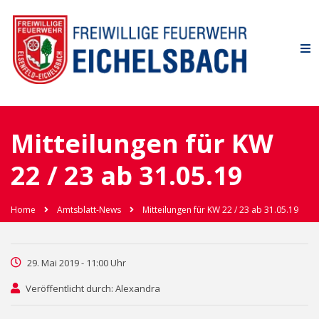
Mitteilungen für KW
22 / 23 ab 31.05.19
Home
Amtsblatt-News
Mitteilungen für KW 22 / 23 ab 31.05.19
29. Mai 2019 - 11:00 Uhr
Veröffentlicht durch: Alexandra