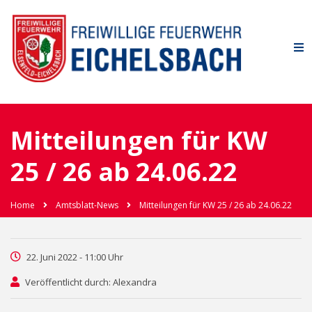
Mitteilungen für KW
25 / 26 ab 24.06.22
Home
Amtsblatt-News
Mitteilungen für KW 25 / 26 ab 24.06.22
22. Juni 2022 - 11:00 Uhr
Veröffentlicht durch: Alexandra