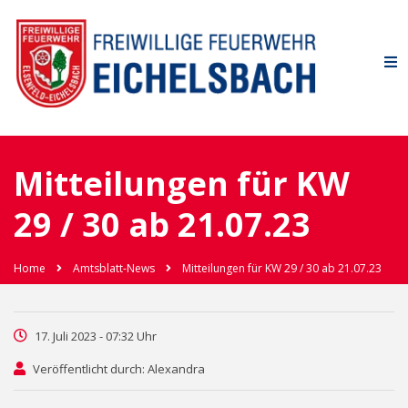
Mitteilungen für KW
29 / 30 ab 21.07.23
Home
Amtsblatt-News
Mitteilungen für KW 29 / 30 ab 21.07.23
17. Juli 2023 - 07:32 Uhr
Veröffentlicht durch: Alexandra