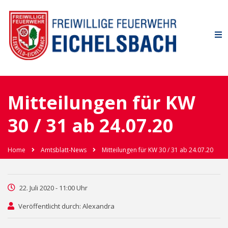
Mitteilungen für KW
30 / 31 ab 24.07.20
Home
Amtsblatt-News
Mitteilungen für KW 30 / 31 ab 24.07.20
22. Juli 2020 - 11:00 Uhr
Veröffentlicht durch: Alexandra