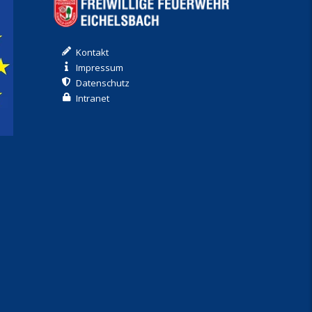
Kontakt
Impressum
Datenschutz
Intranet