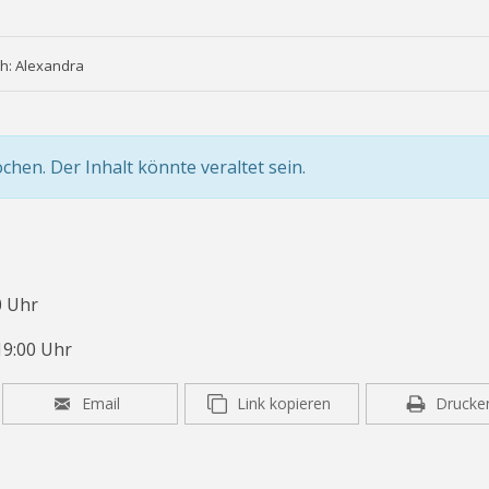
ch: Alexandra
ochen. Der Inhalt könnte veraltet sein.
0 Uhr
19:00 Uhr
Email
Link kopieren
Drucke