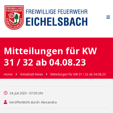
Mitteilungen für KW
31 / 32 ab 04.08.23
Home
Amtsblatt-News
Mitteilungen für KW 31 / 32 ab 04.08.23
24. Juli 2023 - 07:30 Uhr
Veröffentlicht durch: Alexandra