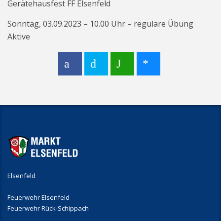
Gerätehausfest FF Elsenfeld
Sonntag, 03.09.2023 – 10.00 Uhr – reguläre Übung
Aktive
Elsenfeld
Feuerwehr Elsenfeld
Feuerwehr Rück-Schippach