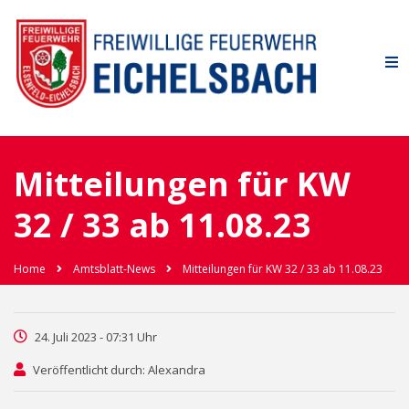
Mitteilungen für KW
32 / 33 ab 11.08.23
Home
Amtsblatt-News
Mitteilungen für KW 32 / 33 ab 11.08.23
24. Juli 2023 - 07:31 Uhr
Veröffentlicht durch: Alexandra