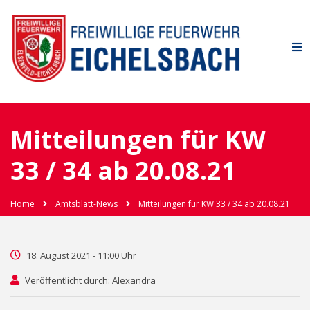
Mitteilungen für KW
33 / 34 ab 20.08.21
Home
Amtsblatt-News
Mitteilungen für KW 33 / 34 ab 20.08.21
18. August 2021 - 11:00 Uhr
Veröffentlicht durch: Alexandra