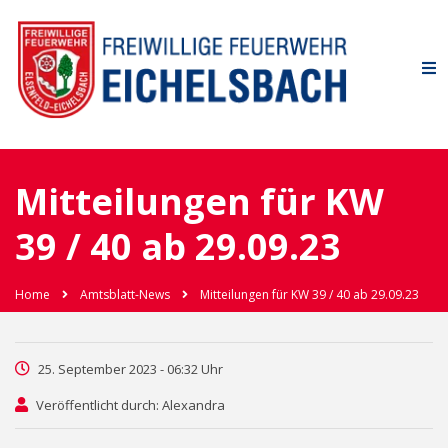
Mitteilungen für KW
39 / 40 ab 29.09.23
Home
Amtsblatt-News
Mitteilungen für KW 39 / 40 ab 29.09.23
25. September 2023 - 06:32 Uhr
Veröffentlicht durch: Alexandra