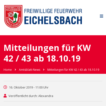
Mitteilungen für KW
42 / 43 ab 18.10.19
Home
Amtsblatt-News
Mitteilungen für KW 42 / 43 ab 18.10.19
16. Oktober 2019 - 11:00 Uhr
Veröffentlicht durch: Alexandra