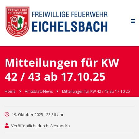
Mitteilungen für KW
42 / 43 ab 17.10.25
Home
Amtsblatt-News
Mitteilungen für KW 42 / 43 ab 17.10.25
19. Oktober 2025 - 23:36 Uhr
Veröffentlicht durch: Alexandra