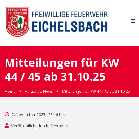
Mitteilungen für KW
44 / 45 ab 31.10.25
Home
Amtsblatt-News
Mitteilungen für KW 44 / 45 ab 31.10.25
2. November 2025 - 23:16 Uhr
Veröffentlicht durch: Alexandra