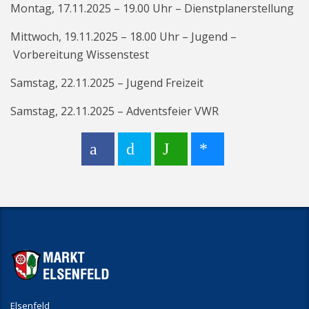
Montag, 17.11.2025 – 19.00 Uhr – Dienstplanerstellung
Mittwoch, 19.11.2025 – 18.00 Uhr – Jugend –
Vorbereitung Wissenstest
Samstag, 22.11.2025 – Jugend Freizeit
Samstag, 22.11.2025 – Adventsfeier VWR
Elsenfeld