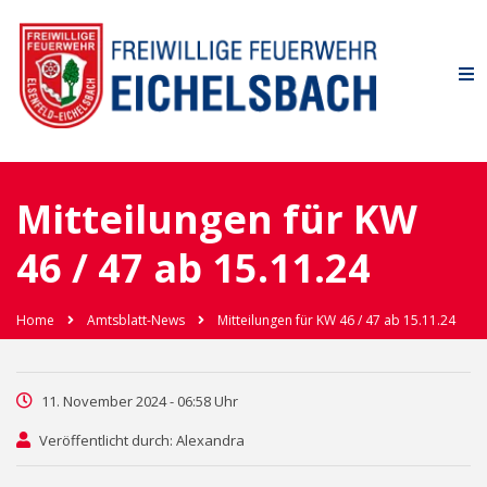
Mitteilungen für KW
46 / 47 ab 15.11.24
Home
Amtsblatt-News
Mitteilungen für KW 46 / 47 ab 15.11.24
11. November 2024 - 06:58 Uhr
Veröffentlicht durch: Alexandra