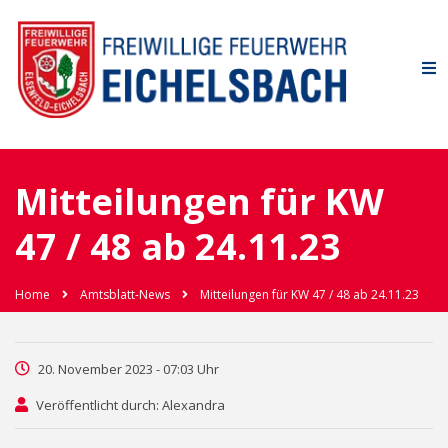
Mitteilungen für KW
47 / 48 ab 24.11.23
Home
Amtsblatt-News
Mitteilungen für KW 47 / 48 ab 24.11.23
20. November 2023 - 07:03 Uhr
Veröffentlicht durch: Alexandra