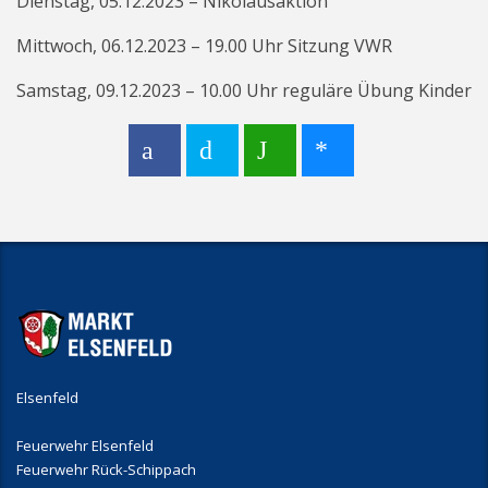
Dienstag, 05.12.2023 – Nikolausaktion
Mittwoch, 06.12.2023 – 19.00 Uhr Sitzung VWR
Samstag, 09.12.2023 – 10.00 Uhr reguläre Übung Kinder
Elsenfeld
Feuerwehr Elsenfeld
Feuerwehr Rück-Schippach