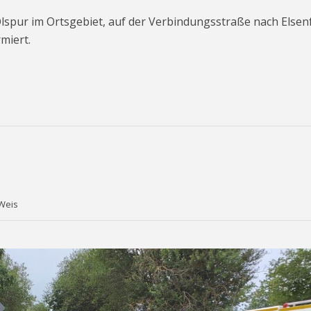
lspur im Ortsgebiet, auf der Verbindungsstraße nach Elsen
miert.
 Weis