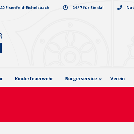
820 Elsenfeld-Eichelsbach
24 / 7 für Sie da!
Not
hr
Kinderfeuerwehr
Bürgerservice
Verein