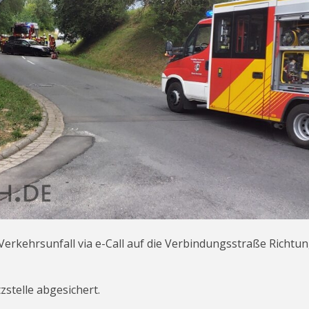
erkehrsunfall via e-Call auf die Verbindungsstraße Richtu
stelle abgesichert.