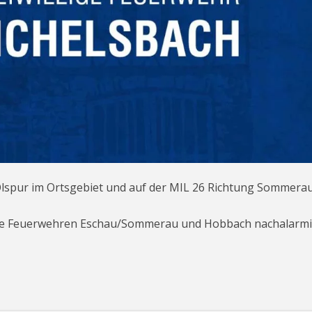
Ölspur im Ortsgebiet und auf der MIL 26 Richtung Sommera
n die Feuerwehren Eschau/Sommerau und Hobbach nachalarmi