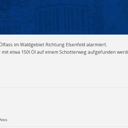
lfass im Waldgebiet Richtung Elsenfeld alarmiert.
er mit etwa 150l Öl auf einem Schotterweg aufgefunden werd
 Weis