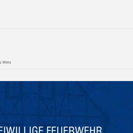
as Weis