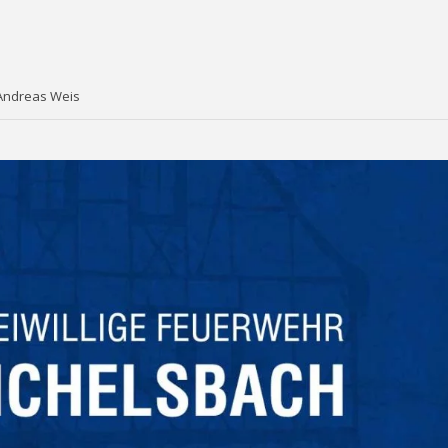
 Andreas Weis