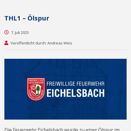
THL1 – Ölspur
7. Juli 2025
Veröffentlicht durch: Andreas Weis
Die Feuerwehr Eichelsbach wurde zu einer Ölspur im