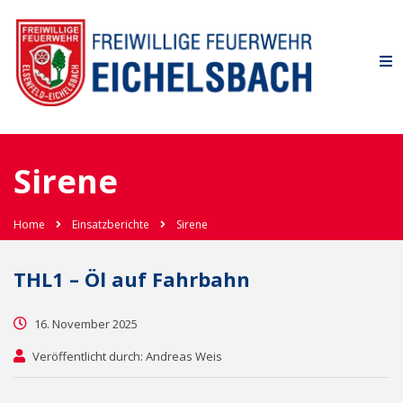
Sirene
Home
Einsatzberichte
Sirene
THL1 – Öl auf Fahrbahn
16. November 2025
Veröffentlicht durch: Andreas Weis