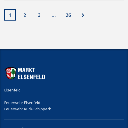
1
2
3
…
26
Elsenfeld
Feuerwehr Elsenfeld
Feuerwehr Rück-Schippach