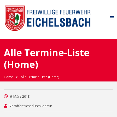
Alle Termine-Liste
(Home)
Home
Alle Termine-Liste (Home)
6. März 2018
Veröffentlicht durch: admin