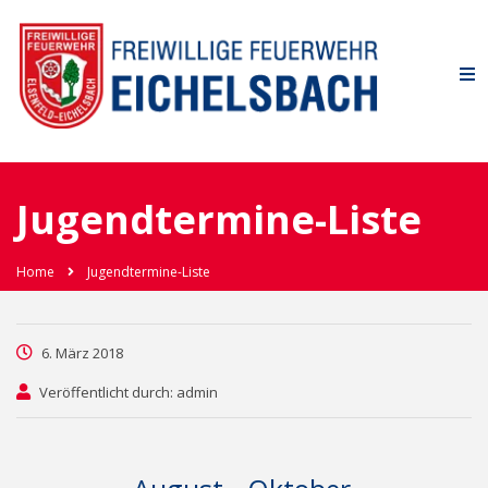
Jugendtermine-Liste
Home
Jugendtermine-Liste
6. März 2018
Veröffentlicht durch: admin