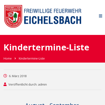
Kindertermine-Liste
Home
Kindertermine-Liste
6. März 2018
Veröffentlicht durch: admin