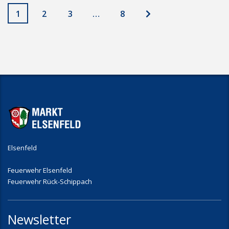
1
2
3
…
8
Elsenfeld
Feuerwehr Elsenfeld
Feuerwehr Rück-Schippach
Newsletter