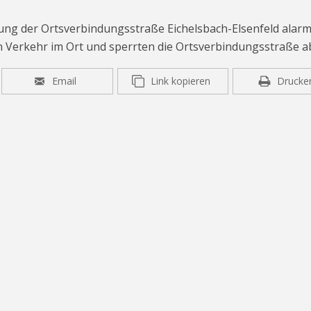
ng der Ortsverbindungsstraße Eichelsbach-Elsenfeld alarmi
en Verkehr im Ort und sperrten die Ortsverbindungsstraße a
Email
Link kopieren
Drucke