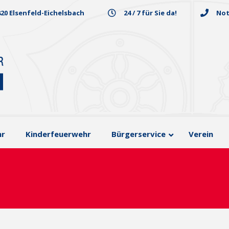
820 Elsenfeld-Eichelsbach
24 / 7 für Sie da!
Not
hr
Kinderfeuerwehr
Bürgerservice
Verein