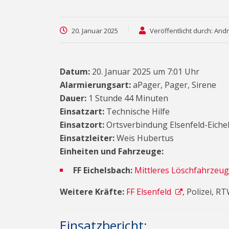
20. Januar 2025
Veröffentlicht durch: And
Datum:
20. Januar 2025 um 7:01 Uhr
Alarmierungsart:
aPager, Pager, Sirene
Dauer:
1 Stunde 44 Minuten
Einsatzart:
Technische Hilfe
Einsatzort:
Ortsverbindung Elsenfeld-Eiche
Einsatzleiter:
Weis Hubertus
Einheiten und Fahrzeuge:
FF Eichelsbach:
Mittleres Löschfahrzeug
Weitere Kräfte:
FF Elsenfeld
, Polizei, R
Einsatzbericht: