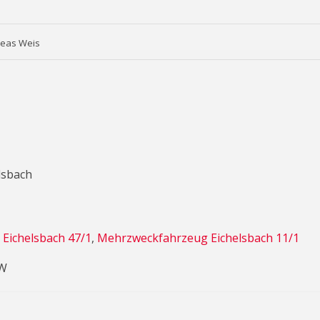
reas Weis
lsbach
 Eichelsbach 47/1
,
Mehrzweckfahrzeug Eichelsbach 11/1
TW