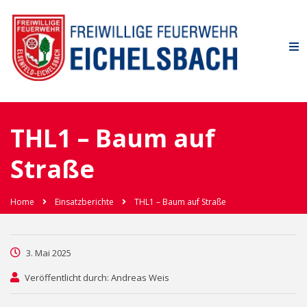
THL1 – Baum auf
Straße
Home
Einsatzberichte
THL1 – Baum auf Straße
3. Mai 2025
Veröffentlicht durch: Andreas Weis