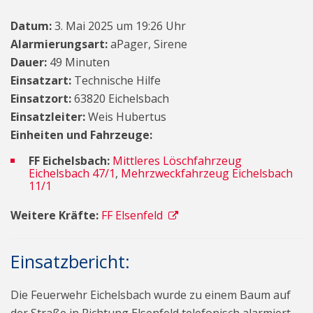
Datum:
3. Mai 2025 um 19:26 Uhr
Alarmierungsart:
aPager, Sirene
Dauer:
49 Minuten
Einsatzart:
Technische Hilfe
Einsatzort:
63820 Eichelsbach
Einsatzleiter:
Weis Hubertus
Einheiten und Fahrzeuge:
FF Eichelsbach:
Mittleres Löschfahrzeug
Eichelsbach 47/1
,
Mehrzweckfahrzeug Eichelsbach
11/1
Weitere Kräfte:
FF Elsenfeld
Einsatzbericht:
Die Feuerwehr Eichelsbach wurde zu einem Baum auf