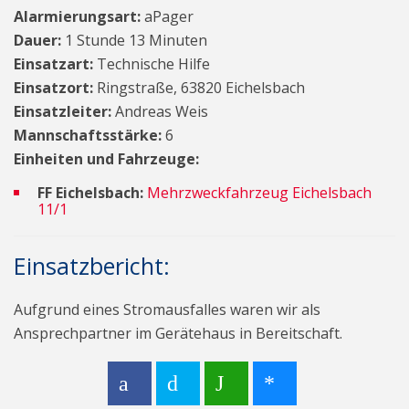
Alarmierungsart:
aPager
Dauer:
1 Stunde 13 Minuten
Einsatzart:
Technische Hilfe
Einsatzort:
Ringstraße, 63820 Eichelsbach
Einsatzleiter:
Andreas Weis
Mannschaftsstärke:
6
Einheiten und Fahrzeuge:
FF Eichelsbach:
Mehrzweckfahrzeug Eichelsbach
11/1
Einsatzbericht:
Aufgrund eines Stromausfalles waren wir als
Ansprechpartner im Gerätehaus in Bereitschaft.