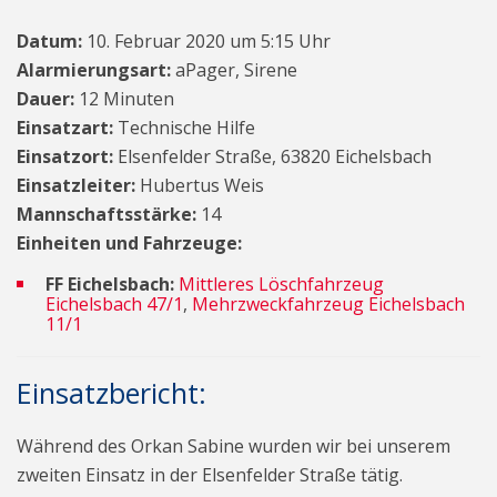
Datum:
10. Februar 2020 um 5:15 Uhr
Alarmierungsart:
aPager, Sirene
Dauer:
12 Minuten
Einsatzart:
Technische Hilfe
Einsatzort:
Elsenfelder Straße, 63820 Eichelsbach
Einsatzleiter:
Hubertus Weis
Mannschaftsstärke:
14
Einheiten und Fahrzeuge:
FF Eichelsbach:
Mittleres Löschfahrzeug
Eichelsbach 47/1
,
Mehrzweckfahrzeug Eichelsbach
11/1
Einsatzbericht:
Während des Orkan Sabine wurden wir bei unserem
zweiten Einsatz in der Elsenfelder Straße tätig.