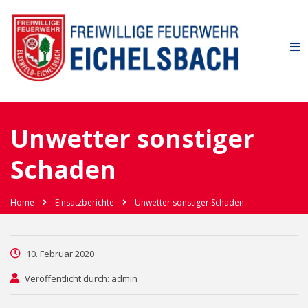
Unwetter sonstiger
Schaden
Home
Einsatzberichte
Unwetter sonstiger Schaden
10. Februar 2020
Veröffentlicht durch: admin