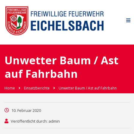
Unwetter Baum / Ast
auf Fahrbahn
Home
Einsatzberichte
Unwetter Baum / Ast auf Fahrbahn
10. Februar 2020
Veröffentlicht durch: admin