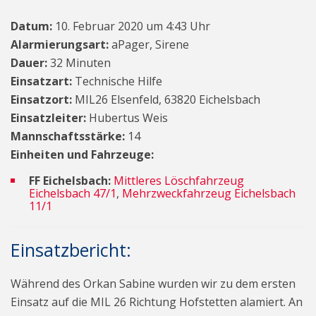
Datum:
10. Februar 2020 um 4:43 Uhr
Alarmierungsart:
aPager, Sirene
Dauer:
32 Minuten
Einsatzart:
Technische Hilfe
Einsatzort:
MIL26 Elsenfeld, 63820 Eichelsbach
Einsatzleiter:
Hubertus Weis
Mannschaftsstärke:
14
Einheiten und Fahrzeuge:
FF Eichelsbach:
Mittleres Löschfahrzeug
Eichelsbach 47/1
,
Mehrzweckfahrzeug Eichelsbach
11/1
Einsatzbericht:
Während des Orkan Sabine wurden wir zu dem ersten
Einsatz auf die MIL 26 Richtung Hofstetten alamiert. An