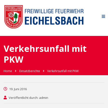
Verkehrsunfall mit
PKW
Home
Einsatzberichte
Verkehrsunfall mit PKW
19. Juni 2016
Veröffentlicht durch: admin