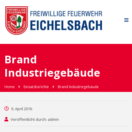
Brand
Industriegebäude
Home
Einsatzberichte
Brand Industriegebäude
9. April 2016
Veröffentlicht durch: admin