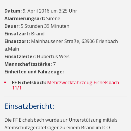
Datum:
9. April 2016 um 3:25 Uhr
Alarmierungsart:
Sirene
Dauer:
5 Stunden 39 Minuten
Einsatzart:
Brand
Einsatzort:
Mainhausener Straße, 63906 Erlenbach
a.Main
Einsatzleiter:
Hubertus Weis
Mannschaftsstärke:
7
Einheiten und Fahrzeuge:
FF Eichelsbach:
Mehrzweckfahrzeug Eichelsbach
11/1
Einsatzbericht:
Die FF Eichelsbach wurde zur Unterstützung mittels
Atemschutzgeräteträger zu einem Brand im ICO