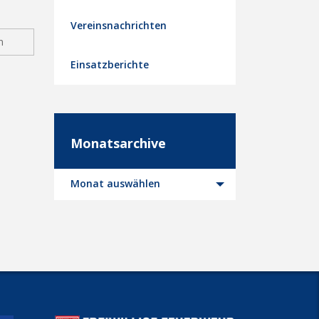
Vereinsnachrichten
n
Einsatzberichte
Monatsarchive
Monatsarchive
Monat auswählen