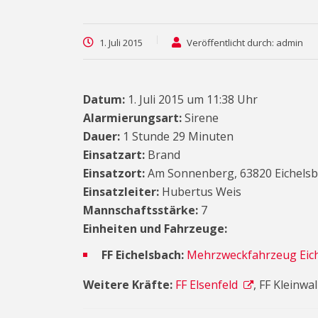
1. Juli 2015
Veröffentlicht durch: admin
Datum:
1. Juli 2015 um 11:38 Uhr
Alarmierungsart:
Sirene
Dauer:
1 Stunde 29 Minuten
Einsatzart:
Brand
Einsatzort:
Am Sonnenberg, 63820 Eichels
Einsatzleiter:
Hubertus Weis
Mannschaftsstärke:
7
Einheiten und Fahrzeuge:
FF Eichelsbach:
Mehrzweckfahrzeug Eich
Weitere Kräfte:
FF Elsenfeld
, FF Kleinwal