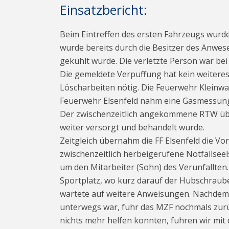
Einsatzbericht:
Beim Eintreffen des ersten Fahrzeugs wurd
wurde bereits durch die Besitzer des Anwes
gekühlt wurde. Die verletzte Person war be
Die gemeldete Verpuffung hat kein weiteres
Löscharbeiten nötig. Die Feuerwehr Kleinw
Feuerwehr Elsenfeld nahm eine Gasmessung
Der zwischenzeitlich angekommene RTW übe
weiter versorgt und behandelt wurde.
Zeitgleich übernahm die FF Elsenfeld die V
zwischenzeitlich herbeigerufene Notfallse
um den Mitarbeiter (Sohn) des Verunfallten
Sportplatz, wo kurz darauf der Hubschraub
wartete auf weitere Anweisungen. Nachdem 
unterwegs war, fuhr das MZF nochmals zurü
nichts mehr helfen konnten, fuhren wir mit 