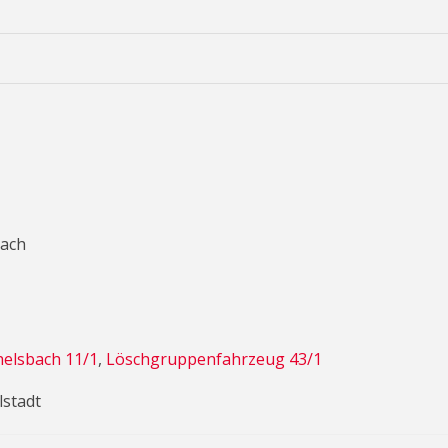
bach
elsbach 11/1
,
Löschgruppenfahrzeug 43/1
lstadt