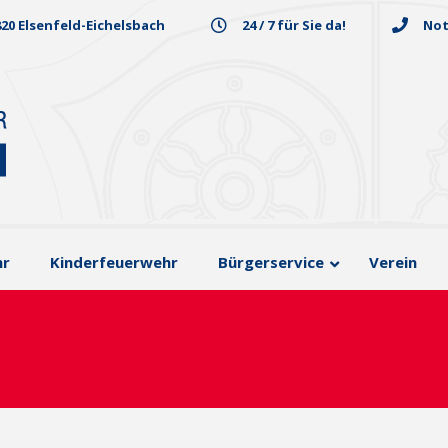
820 Elsenfeld-Eichelsbach
24 / 7 für Sie da!
Not
hr
Kinderfeuerwehr
Bürgerservice
Verein