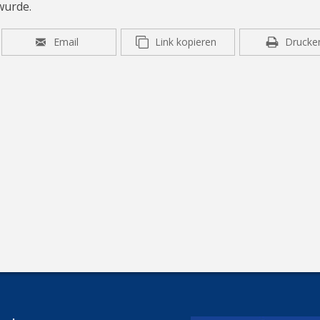
wurde.
Email
Link kopieren
Drucke