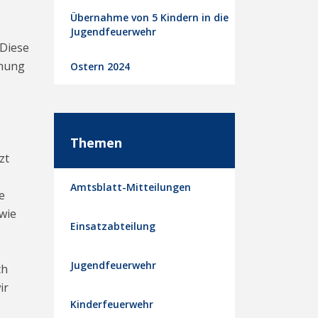
Übernahme von 5 Kindern in die
Jugendfeuerwehr
 Diese
nnung
Ostern 2024
Themen
zt
Amtsblatt-Mitteilungen
e
wie
Einsatzabteilung
Jugendfeuerwehr
ch
ir
Kinderfeuerwehr