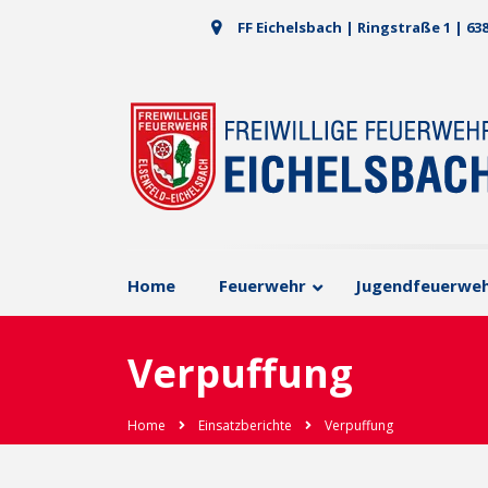
FF Eichelsbach | Ringstraße 1 | 63
Home
Feuerwehr
Jugendfeuerwe
Verpuffung
Home
Einsatzberichte
Verpuffung