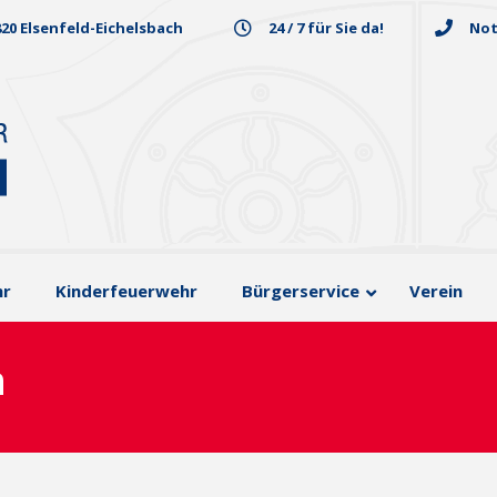
820 Elsenfeld-Eichelsbach
24 / 7 für Sie da!
Not
hr
Kinderfeuerwehr
Bürgerservice
Verein
n