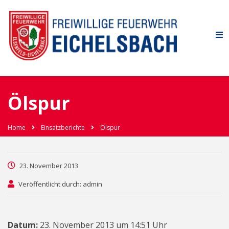
Ölspur
Home
Einsatzberichte
Ölspur
23. November 2013
Veröffentlicht durch: admin
Datum:
23. November 2013 um 14:51 Uhr