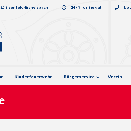
820 Elsenfeld-Eichelsbach
24 / 7 für Sie da!
Not
hr
Kinderfeuerwehr
Bürgerservice
Verein
e