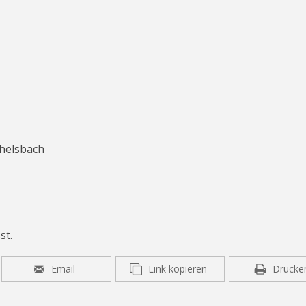
helsbach
st.
Email
Link kopieren
Drucke