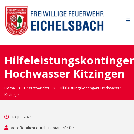
Hilfeleistungskontinge
Hochwasser Kitzingen
Home
Einsatzberichte
Hilfeleistungskontingent Hochwasser
Kitzingen
10. Juli 2021
Veröffentlicht durch: Fabian Pfeifer