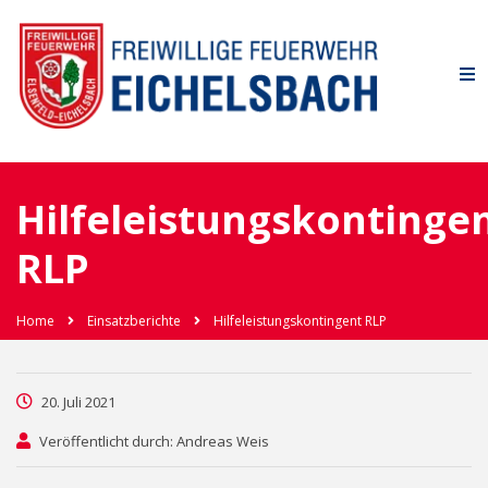
Hilfeleistungskontinge
RLP
Home
Einsatzberichte
Hilfeleistungskontingent RLP
20. Juli 2021
Veröffentlicht durch: Andreas Weis