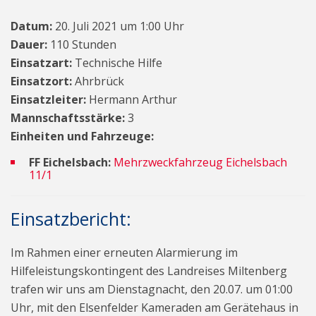
Datum:
20. Juli 2021 um 1:00 Uhr
Dauer:
110 Stunden
Einsatzart:
Technische Hilfe
Einsatzort:
Ahrbrück
Einsatzleiter:
Hermann Arthur
Mannschaftsstärke:
3
Einheiten und Fahrzeuge:
FF Eichelsbach:
Mehrzweckfahrzeug Eichelsbach
11/1
Einsatzbericht:
Im Rahmen einer erneuten Alarmierung im
Hilfeleistungskontingent des Landreises Miltenberg
trafen wir uns am Dienstagnacht, den 20.07. um 01:00
Uhr, mit den Elsenfelder Kameraden am Gerätehaus in