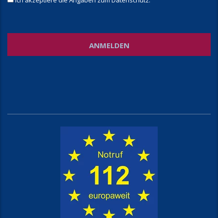
Ich akzeptiere die Angaben zum
Datenschutz
.