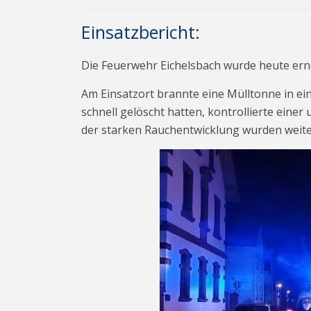
Einsatzbericht:
Die Feuerwehr Eichelsbach wurde heute erne
Am Einsatzort brannte eine Mülltonne in e
schnell gelöscht hatten, kontrollierte ein
der starken Rauchentwicklung wurden weit