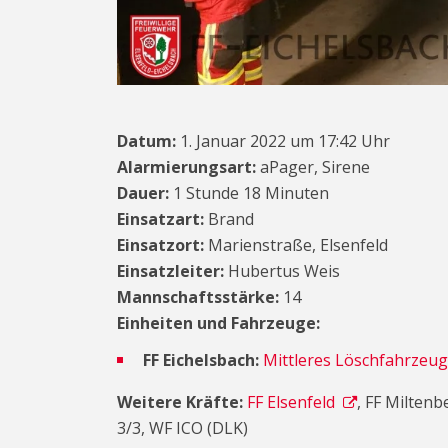
Datum:
1. Januar 2022 um 17:42 Uhr
Alarmierungsart:
aPager, Sirene
Dauer:
1 Stunde 18 Minuten
Einsatzart:
Brand
Einsatzort:
Marienstraße, Elsenfeld
Einsatzleiter:
Hubertus Weis
Mannschaftsstärke:
14
Einheiten und Fahrzeuge:
FF Eichelsbach:
Mittleres Löschfahrzeug
Weitere Kräfte:
FF Elsenfeld
, FF Milten
3/3, WF ICO (DLK)