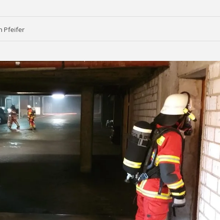
n Pfeifer