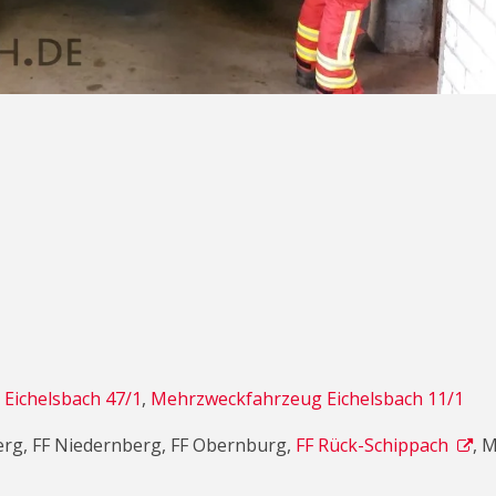
 Eichelsbach 47/1
,
Mehrzweckfahrzeug Eichelsbach 11/1
berg, FF Niedernberg, FF Obernburg,
FF Rück-Schippach
, 