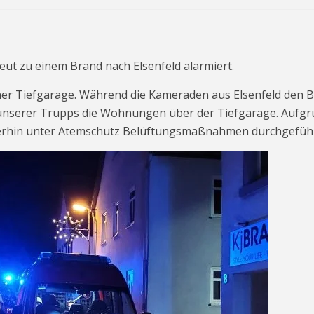
ut zu einem Brand nach Elsenfeld alarmiert.
iner Tiefgarage. Während die Kameraden aus Elsenfeld den 
er unserer Trupps die Wohnungen über der Tiefgarage. Aufg
erhin unter Atemschutz Belüftungsmaßnahmen durchgeführ