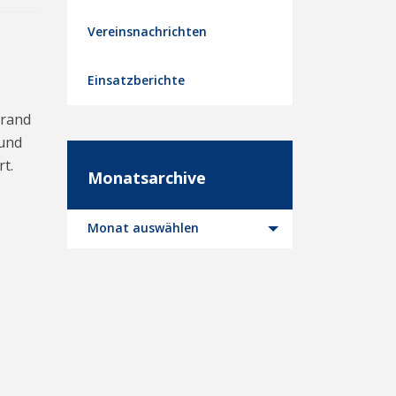
Vereinsnachrichten
Einsatzberichte
Brand
rund
t.
Monatsarchive
Monatsarchive
Monat auswählen