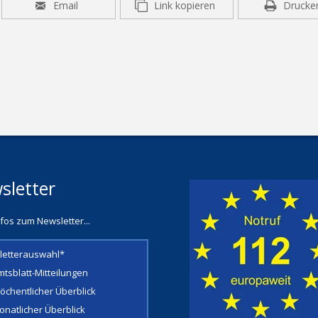
Email
Link kopieren
Drucke
sletter
fos zum Newsletter...
letterauswahl*
mtsblatt-Mitteilungen
öchentlicher Überblick
onatlicher Überblick