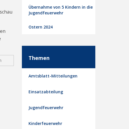
Übernahme von 5 Kindern in die
Eschau
Jugendfeuerwehr
Ostern 2024
ten
e
Themen
n
Amtsblatt-Mitteilungen
Einsatzabteilung
Jugendfeuerwehr
Kinderfeuerwehr