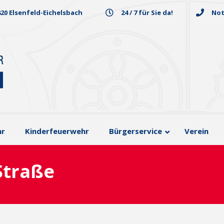
820 Elsenfeld-Eichelsbach
24 / 7 für Sie da!
Not
hr
Kinderfeuerwehr
Bürgerservice
Verein
Straße