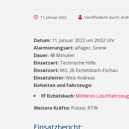
11. Januar 2022
Veröffentlicht durch: And
Datum:
11. Januar 2022 um 20:02 Uhr
Alarmierungsart:
aPager, Sirene
Dauer:
48 Minuten
Einsatzart:
Technische Hilfe
Einsatzort:
MIL 26 Eichelsbach-Eschau
Einsatzleiter:
Weis Andreas
Einheiten und Fahrzeuge:
FF Eichelsbach:
Mittleres Löschfahrzeug
Weitere Kräfte:
Polizei, RTW
Einsatzbericht: