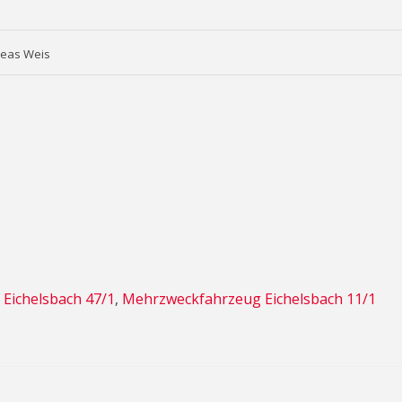
reas Weis
 Eichelsbach 47/1
,
Mehrzweckfahrzeug Eichelsbach 11/1