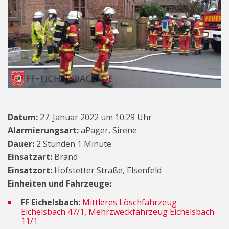
Datum:
27. Januar 2022 um 10:29 Uhr
Alarmierungsart:
aPager, Sirene
Dauer:
2 Stunden 1 Minute
Einsatzart:
Brand
Einsatzort:
Hofstetter Straße, Elsenfeld
Einheiten und Fahrzeuge:
FF Eichelsbach:
Mittleres Löschfahrzeug
Eichelsbach 47/1
,
Mehrzweckfahrzeug Eichelsbach
11/1