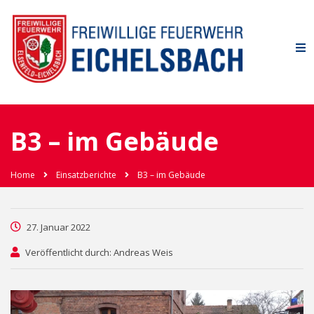
B3 – im Gebäude
Home
Einsatzberichte
B3 – im Gebäude
27. Januar 2022
Veröffentlicht durch: Andreas Weis